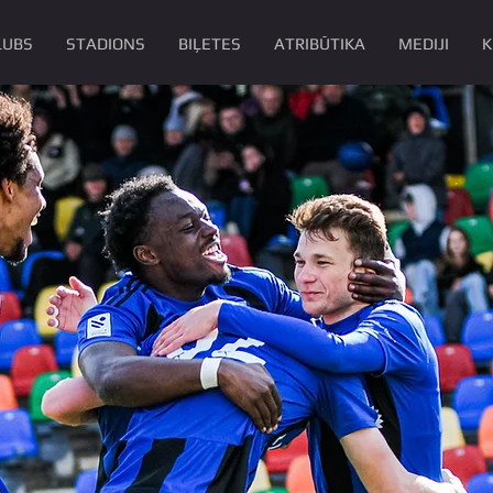
LUBS
STADIONS
BIĻETES
ATRIBŪTIKA
MEDIJI
K